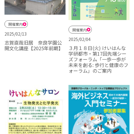
開催案内
開催案内
2025/02/13
2025/02/04
志賀直哉旧居 奈良学園公
３月１８日(火) けいはんな
開文化講座【2025年前期】
学研都市・第17回先端シー
ズフォーラム「一歩一歩が
未来を創る: 歩行と健康のフ
ォーラム」のご案内