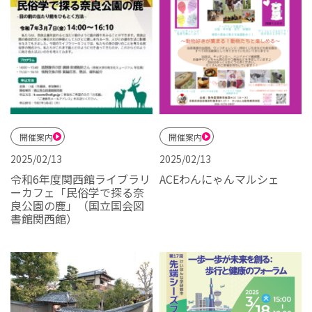
開催案内
開催案内
2025/02/13
2025/02/13
令和6年度関西館ライブラリ
ACEわんにゃんマルシェ
ーカフェ「民俗学で探る奈
良公園の鹿」（国立国会図
書館関西館）