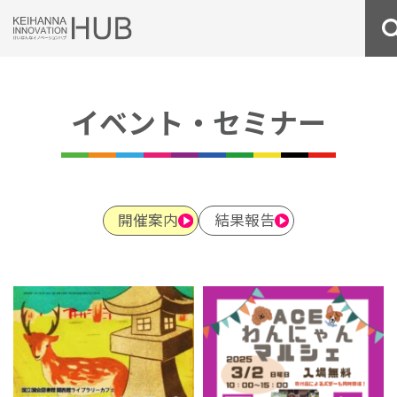
Skip
to
content
イベント・セミナー
開催案内
結果報告