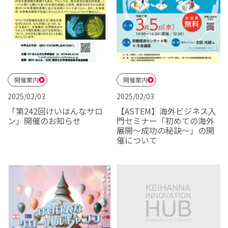
開催案内
開催案内
2025/02/03
2025/02/03
「第242回けいはんなサロ
【ASTEM】海外ビジネス入
ン」開催のお知らせ
門セミナー「初めての海外
展開～成功の秘訣～」の開
催について