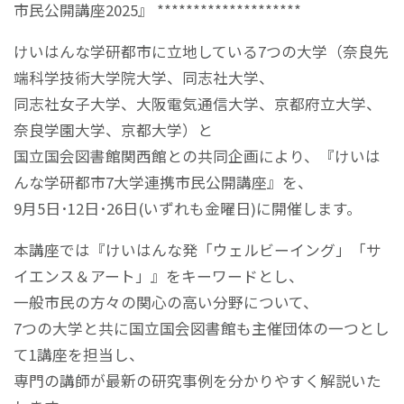
市民公開講座2025』 ********************
けいはんな学研都市に立地している7つの大学（奈良先
端科学技術大学院大学、同志社大学、
同志社女子大学、大阪電気通信大学、京都府立大学、
奈良学園大学、京都大学）と
国立国会図書館関西館との共同企画により、『けいは
んな学研都市7大学連携市民公開講座』を、
9月5日･12日･26日(いずれも金曜日)に開催します。
本講座では『けいはんな発「ウェルビーイング」「サ
イエンス＆アート」』をキーワードとし、
一般市民の方々の関心の高い分野について、
7つの大学と共に国立国会図書館も主催団体の一つとし
て1講座を担当し、
専門の講師が最新の研究事例を分かりやすく解説いた