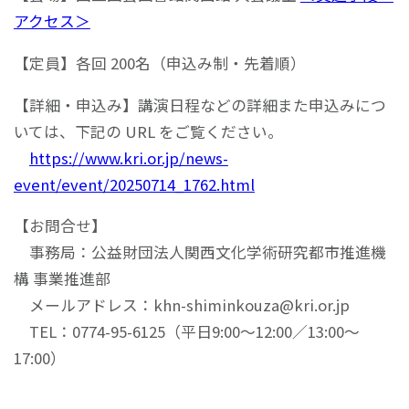
アクセス＞
【定員】各回 200名（申込み制・先着順）
【詳細・申込み】講演日程などの詳細また申込みにつ
いては、下記の URL をご覧ください。
https://www.kri.or.jp/news-
event/event/20250714_1762.html
【お問合せ】
事務局：公益財団法人関西文化学術研究都市推進機
構 事業推進部
メールアドレス：khn-shiminkouza@kri.or.jp
TEL：0774-95-6125（平日9:00～12:00／13:00～
17:00）