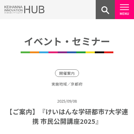
Skip
to
content
イベント・セミナー
開催案内
実施地域／京都府
2025/09/08
【ご案内】『けいはんな学研都市7大学連
携 市民公開講座2025』