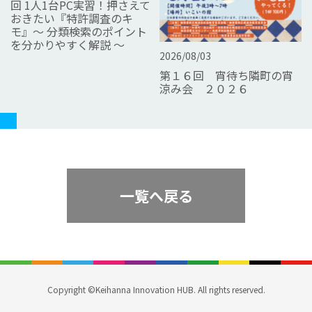
回 1人1台PC実習！押さえて
おきたい『特許調査のキ
モ』～ 分類検索のポイント
を分かりやすく解説 ～
2026/08/03
第１６回 宵待ち隣町の宵
涼み会 ２０２６
一覧へ戻る
Copyright ©Keihanna Innovation HUB. All rights reserved.