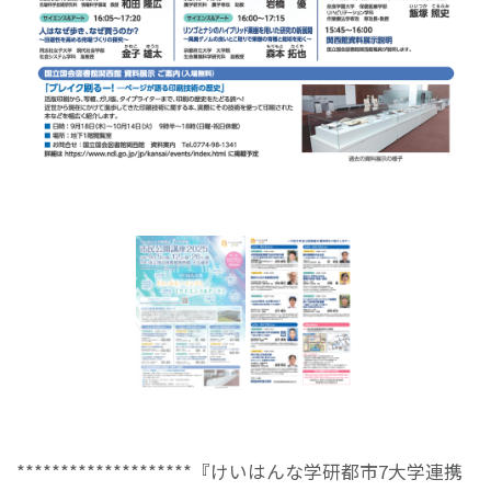
********************『けいはんな学研都市7大学連携