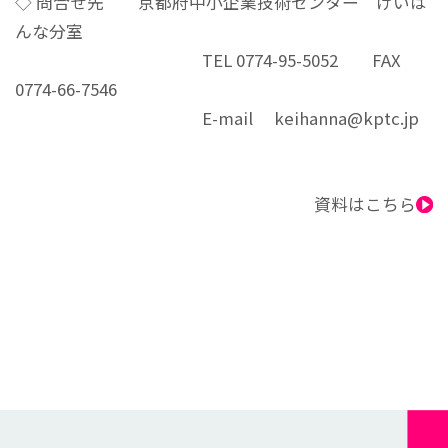
◇ 問合せ先 京都府中小企業技術センター けいは
んな分室
TEL 0774-95-5052 FAX
0774-66-7546
E-mail keihanna@kptc.jp
資料はこちら