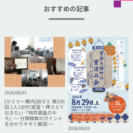
おすすめの記事
2026/08/03
[セミナー案内]前ゼミ 第330
回 1人1台PC実習！押さえて
おきたい『特許調査のキ
モ』～ 分類検索のポイント
を分かりやすく解説 ～
2026/08/03