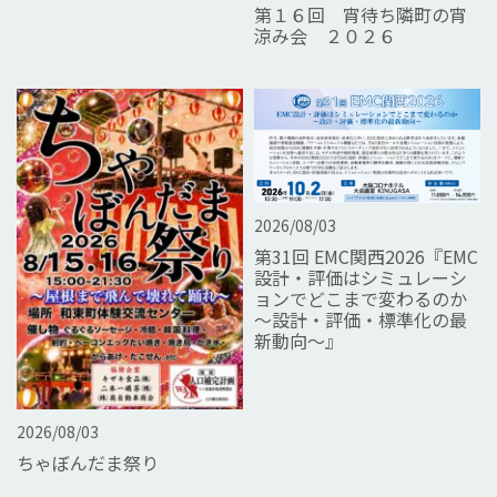
第１６回 宵待ち隣町の宵
涼み会 ２０２６
2026/08/03
第31回 EMC関西2026『EMC
設計・評価はシミュレーシ
ョンでどこまで変わるのか
～設計・評価・標準化の最
新動向～』
2026/08/03
ちゃぼんだま祭り