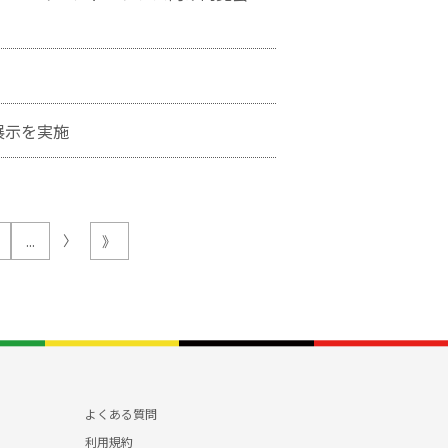
展示を実施
〉
...
》
よくある質問
利用規約