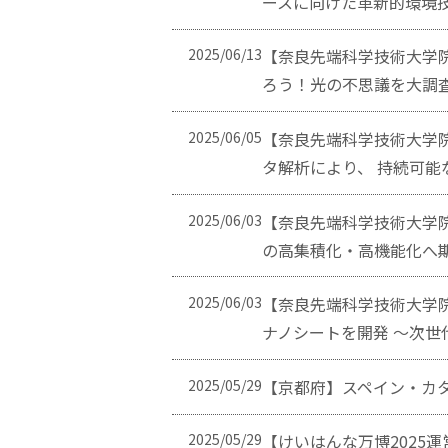
ースに向けた革新的環境
2025/06/13
【奈良先端科学技術大学院
ろう！光の不思議を大調
2025/06/05
【奈良先端科学技術大学院
タ解析により、 持続可
2025/06/03
【奈良先端科学技術大学院
の高集積化・高機能化へ期待
2025/06/03
【奈良先端科学技術大学院大
ナノシートを開発 ～次
2025/05/29
【京都府】スペイン・カタ
2025/05/29
【けいはんな万博2025運