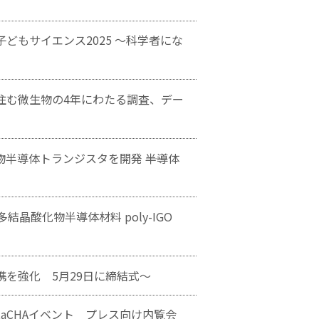
どもサイエンス2025 ～科学者にな
に住む微生物の4年にわたる調査、デー
半導体トランジスタを開発 ――半導体
晶酸化物半導体材料 poly-IGO
を強化 5月29日に締結式〜
taCHAイベント プレス向け内覧会