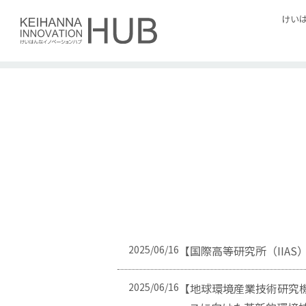
Skip
けい
to
content
2025/06/16
【国際高等研究所（IIA
2025/06/16
【地球環境産業技術研究機