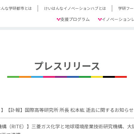
はんな学研都市とは
けいはんなイノベーションハブとは
学研フー
支援プログラム
イノベーション
プレスリリース
S）】【訃報】国際高等研究所 所長 松本紘 逝去に関するお知らせ
構（RITE）】三菱ガス化学と地球環境産業技術研究機構、大阪・