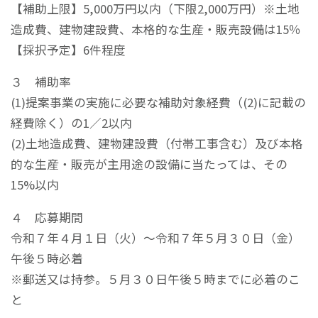
【補助上限】5,000万円以内（下限2,000万円）※土地
造成費、建物建設費、本格的な生産・販売設備は15％
【採択予定】6件程度
３ 補助率
(1)提案事業の実施に必要な補助対象経費（(2)に記載の
経費除く）の1／2以内
(2)土地造成費、建物建設費（付帯工事含む）及び本格
的な生産・販売が主用途の設備に当たっては、その
15%以内
４ 応募期間
令和７年４月１日（火）～令和７年５月３０日（金）
午後５時必着
※郵送又は持参。５月３０日午後５時までに必着のこ
と