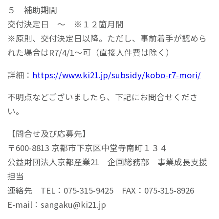
５ 補助期間
交付決定日 ～ ※１２箇月間
※原則、交付決定日以降。ただし、事前着手が認めら
れた場合はR7/4/1～可（直接人件費は除く）
詳細：
https://www.ki21.jp/subsidy/kobo-r7-mori/
不明点などございましたら、下記にお問合せくださ
い。
【問合せ及び応募先】
〒600-8813 京都市下京区中堂寺南町１３４
公益財団法人京都産業21 企画総務部 事業成長支援
担当
連絡先 TEL：075-315-9425 FAX：075-315-8926
E-mail：sangaku@ki21.jp