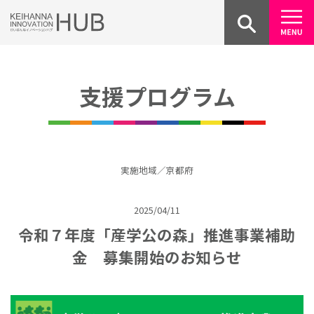
Skip
to
content
支援プログラム
実施地域／京都府
2025/04/11
令和７年度「産学公の森」推進事業補助
金 募集開始のお知らせ