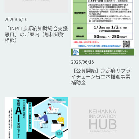
2026/06/16
「INPIT京都府知財総合⽀援
窓⼝」のご案内（無料知財
相談）
2026/06/15
【公募開始】京都府サプラ
イチェーン省エネ推進事業
補助金