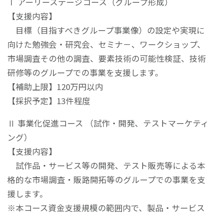
Ⅰ アーリーステージコース（グループ形成）
【支援内容】
目標（目指すべきグループ事業像）の設定や実現に
向けた勉強会・研究会、セミナ－、ワークショップ、
市場調査その他の調査、要素技術の可能性検証、技術
研修等のグループでの事業を支援します。
【補助上限】120万円以内
【採択予定】13件程度
Ⅱ 事業化促進コース （試作・開発、テストマーケティ
ング）
【支援内容】
試作品・サービス等の開発、テスト販売等による本
格的な市場調査・販路開拓等のグループでの事業を支
援します。
※本コース資金支援規模の範囲内で、製品・サービス