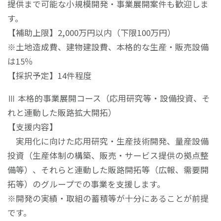
提供まで可能な小規模開発・事業展開案件も歓迎しま
す。
【補助上限】2,000万円以内（下限100万円）
※土地造成費、建物建設費、本格的な生産・販売設備
は15％
【採択予定】14件程度
Ⅲ 本格的事業展開コース（応用研究等・設備投資、そ
れと連動した販路拡大開拓）
【支援内容】
実用化に向けた応用研究・生産技術開発、量産設備
投資（生産体制の構築、販売・サービス提供の拠点整
備等）、それらと連動した販路開拓等（広報、需要開
拓等）のグループでの事業を支援します。
※開発の実績・取組の蓄積等が十分にあることが前提
です。