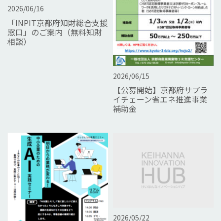
2026/06/16
「INPIT京都府知財総合⽀援
窓⼝」のご案内（無料知財
相談）
2026/06/15
【公募開始】京都府サプラ
イチェーン省エネ推進事業
補助金
2026/05/22