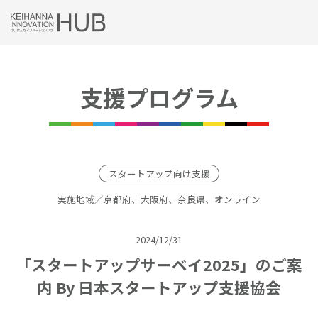
Skip
to
content
支援プログラム
スタートアップ向け支援
実施地域／京都府、大阪府、奈良県、オンライン
2024/12/31
「スタートアップサーベイ2025」のご案
内 By 日本スタートアップ支援協会