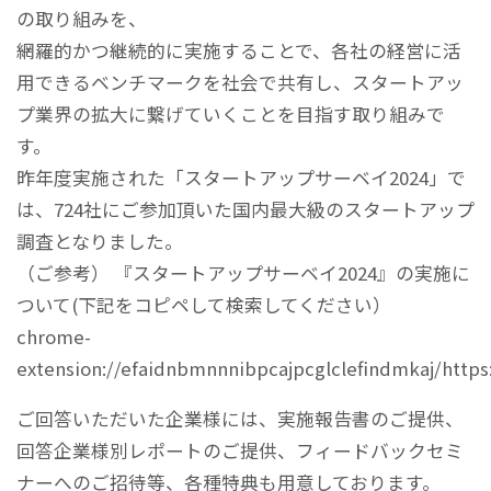
の取り組みを、
網羅的かつ継続的に実施することで、各社の経営に活
用できるベンチマークを社会で共有し、スタートアッ
プ業界の拡大に繋げていくことを目指す取り組みで
す。
昨年度実施された「スタートアップサーベイ2024」で
は、724社にご参加頂いた国内最大級のスタートアップ
調査となりました。
（ご参考） 『スタートアップサーベイ2024』の実施に
ついて(下記をコピペして検索してください）
chrome-
extension://efaidnbmnnnibpcajpcglclefindmkaj/https
ご回答いただいた企業様には、実施報告書のご提供、
回答企業様別レポートのご提供、フィードバックセミ
ナーへのご招待等、各種特典も用意しております。