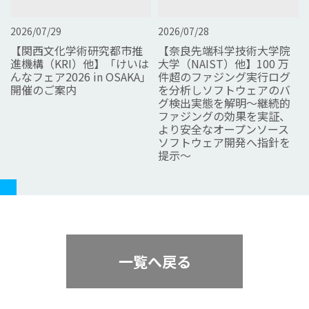
2026/07/29
2026/07/28
【関西文化学術研究都市推
【奈良先端科学技術大学院
進機構（KRI）他】「けいは
大学（NAIST）他】100 万
んなフェア2026 in OSAKA」
件超のファジング実行ログ
開催のご案内
を分析しソフトウェアのバ
グ検出実態を解明～継続的
ファジングの効果を実証、
より安全なオープンソース
ソフトウェア開発へ指針を
提示～
一覧へ戻る