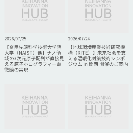
2026/07/25
2026/07/24
【奈良先端科学技術大学院
【地球環境産業技術研究機
大学（NAIST）他】ナノ領
構（RITE）】未来社会を支
域の3次元原子配列が直接見
える温暖化対策技術シンポ
える原子ホログラフィー顕
ジウム in 関西 開催のご案内
微鏡の実現