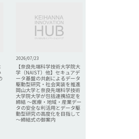
2026/07/23
は
【奈良先端科学技術大学院大
い
学（NAIST）他】セキュアデ
の
ータ基盤の共創によるデータ
駆動型研究・社会実装を推進
岡山大学と奈良先端科学技術
大学院大学が包括連携協定を
締結 ～医療・地域・産業デー
タの安全な利活用とデータ駆
動型研究の高度化を目指して
～締結式の御案内