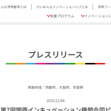
はんな学研都市とは
けいはんなイノベーションハブとは
学研フー
支援プログラム
イノベーション
プレスリリース
実施地域／京都府、大阪府、奈良県
2025/11/04
第7回関西インキュベーション機関合同