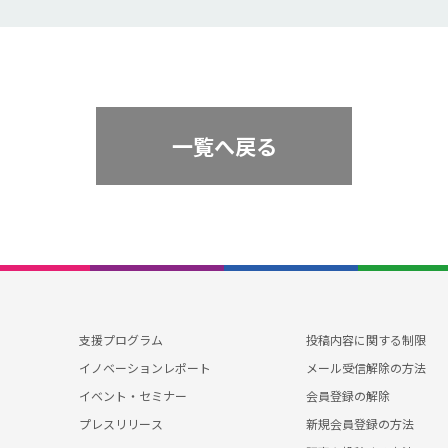
一覧へ戻る
投稿内容に関する制限
支援プログラム
メール受信解除の方法
イノベーションレポート
会員登録の解除
イベント・セミナー
新規会員登録の方法
プレスリリース