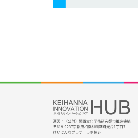
運営：（公財）関西文化学術研究都市推進機構
〒619-0237京都府相楽郡精華町光台1丁目7
けいはんなプラザ ラボ棟3F