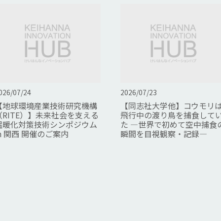
026/07/24
2026/07/23
【地球環境産業技術研究機構
【同志社大学他】コウモリ
（RITE）】未来社会を支える
飛行中の渡り鳥を捕食して
温暖化対策技術シンポジウム
た ―世界で初めて空中捕食
in 関西 開催のご案内
瞬間を目視観察・記録―