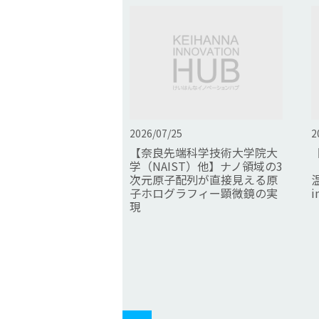
2026/07/25
2
【奈良先端科学技術大学院大
学（NAIST）他】ナノ領域の3
次元原子配列が直接見える原
子ホログラフィー顕微鏡の実
現