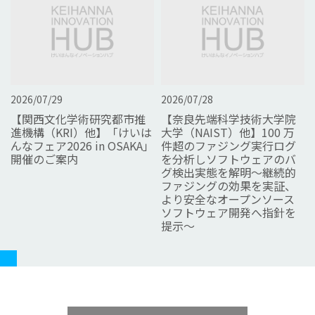
2026/07/29
2026/07/28
【関西文化学術研究都市推
【奈良先端科学技術大学院
進機構（KRI）他】「けいは
大学（NAIST）他】100 万
んなフェア2026 in OSAKA」
件超のファジング実行ログ
開催のご案内
を分析しソフトウェアのバ
グ検出実態を解明～継続的
ファジングの効果を実証、
より安全なオープンソース
ソフトウェア開発へ指針を
提示～