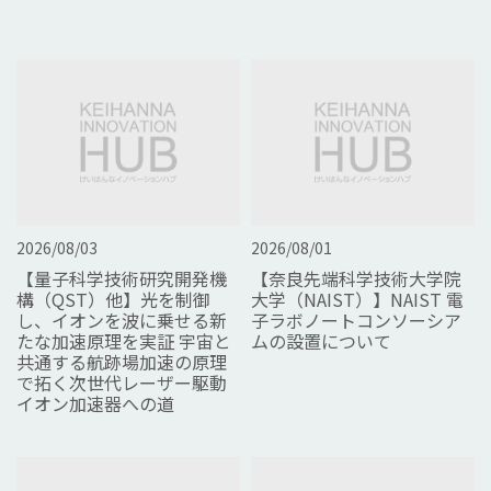
2026/08/03
2026/08/01
【量子科学技術研究開発機
【奈良先端科学技術大学院
構（QST）他】光を制御
大学（NAIST）】NAIST 電
し、イオンを波に乗せる新
子ラボノートコンソーシア
たな加速原理を実証 宇宙と
ムの設置について
共通する航跡場加速の原理
で拓く次世代レーザー駆動
イオン加速器への道