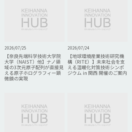
2026/07/25
2026/07/24
【奈良先端科学技術大学院
【地球環境産業技術研究機
大学（NAIST）他】ナノ領
構（RITE）】未来社会を支
域の3次元原子配列が直接見
える温暖化対策技術シンポ
える原子ホログラフィー顕
ジウム in 関西 開催のご案内
微鏡の実現