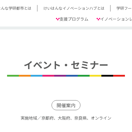
はんな学研都市とは
けいはんなイノベーションハブとは
学研フー
支援プログラム
イノベーション
イベント・セミナー
開催案内
実施地域／京都府、大阪府、奈良県、オンライン