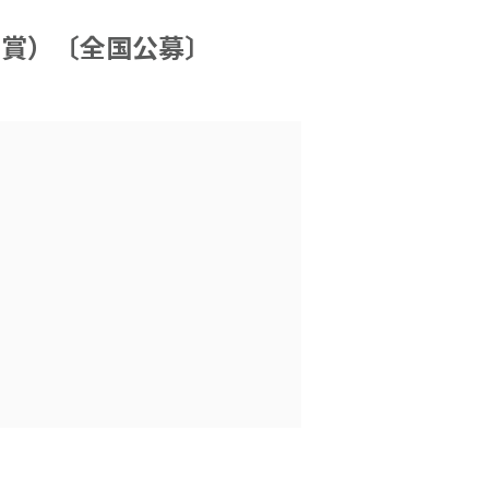
ー賞）〔全国公募〕