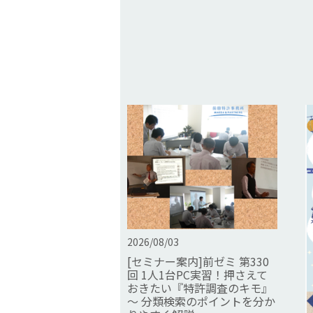
2026/08/03
[セミナー案内]前ゼミ 第330
回 1人1台PC実習！押さえて
おきたい『特許調査のキモ』
～ 分類検索のポイントを分か