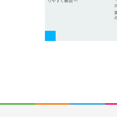
りやすく解説 ～
2