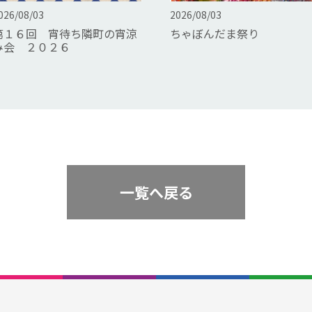
026/08/03
2026/08/03
第１６回 宵待ち隣町の宵涼
ちゃぼんだま祭り
み会 ２０２６
一覧へ戻る