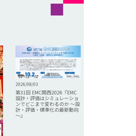
2026/08/03
第31回 EMC関西2026『EMC
設計・評価はシミュレーショ
ンでどこまで変わるのか ～設
計・評価・標準化の最新動向
～』