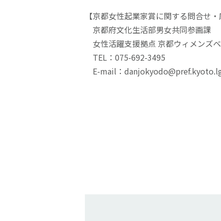
【京都女性起業家賞に関する問合せ・
京都府文化生活部男女共同参画課
女性活躍支援拠点 京都ウィメンズベ
TEL：075-692-3495
E-mail：danjokyodo@pref.kyoto.lg