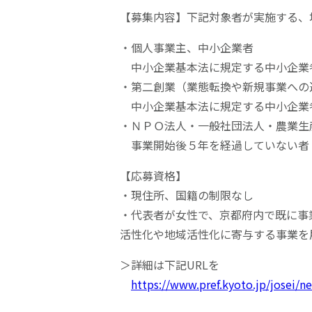
【募集内容】下記対象者が実施する、
・個人事業主、中小企業者
中小企業基本法に規定する中小企業
・第二創業（業態転換や新規事業への
中小企業基本法に規定する中小企業
・ＮＰＯ法人・一般社団法人・農業生
事業開始後５年を経過していない者
【応募資格】
・現住所、国籍の制限なし
・代表者が女性で、京都府内で既に事
活性化や地域活性化に寄与する事業を
＞詳細は下記URLを
https://www.pref.kyoto.jp/josei/