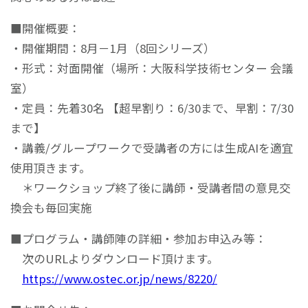
■開催概要：
・開催期間：8月－1月（8回シリーズ）
・形式：対面開催（場所：大阪科学技術センター 会議
室）
・定員：先着30名 【超早割り：6/30まで、早割：7/30
まで】
・講義/グループワークで受講者の方には生成AIを適宜
使用頂きます。
＊ワークショップ終了後に講師・受講者間の意見交
換会も毎回実施
■プログラム・講師陣の詳細・参加お申込み等：
次のURLよりダウンロード頂けます。
https://www.ostec.or.jp/news/8220/