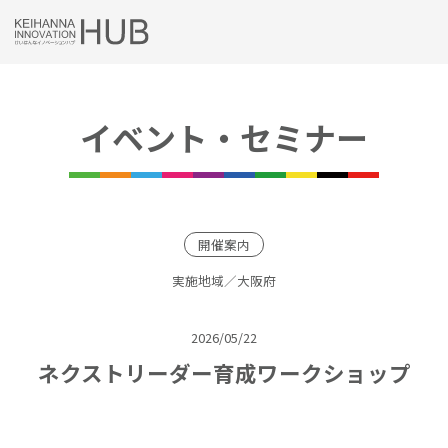
Skip
to
content
イベント・セミナー
開催案内
実施地域／大阪府
2026/05/22
ネクストリーダー育成ワークショップ