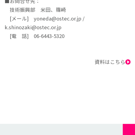
■お問合せ先：
技術振興部 米田、篠崎
[メール] yoneda@ostec.or.jp /
k.shinozaki@ostec.or.jp
[電 話] 06-6443-5320
資料はこちら