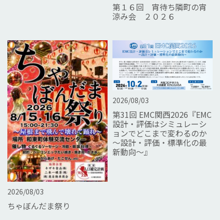
第１６回 宵待ち隣町の宵
涼み会 ２０２６
2026/08/03
第31回 EMC関西2026『EMC
設計・評価はシミュレーシ
ョンでどこまで変わるのか
～設計・評価・標準化の最
新動向～』
2026/08/03
ちゃぼんだま祭り