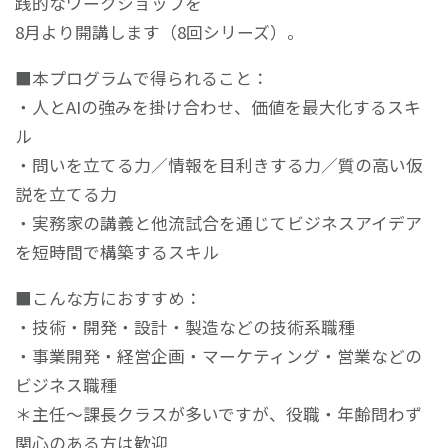
践的なワークショップを
8月より開講します（8回シリーズ）。
■本プログラムで得られること：
・人とAIの強みを掛け合わせ、価値を最大化するスキ
ル
・問いを立てる力／情報を目利きする力／質の高い仮
説を立てる力
・実務家の講義と他流試合を通じてビジネスアイデア
を短時間で構築するスキル
■こんな方におすすめ：
・技術・開発・設計・製造などの技術系職種
・事業開発・経営企画・マーケティング・営業などの
ビジネス職種
＊主任～課長クラスが多いですが、役職・年齢問わず
関心のある方は歓迎