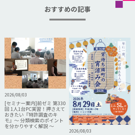
おすすめの記事
2026/08/03
[セミナー案内]前ゼミ 第330
回 1人1台PC実習！押さえて
おきたい『特許調査のキ
モ』～ 分類検索のポイント
を分かりやすく解説 ～
2026/08/03