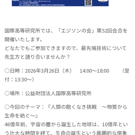
国際高等研究所では、「エジソンの会」第52回会合を
開催いたします。
どなたでもご参加できますので、最先端技術について
先生方と語り合いませんか？
○日時：2026年3月26日（木） 14:00～18:00 （受
付：13:30～）
○場所：公益財団法人国際高等研究所
○今回のテーマ：『人類の飽くなき挑戦 ～物質から
生命を紡ぐ～』
46億年前、宇宙の塵から誕生した地球は、10億年とい
う壮大な時間を経て、生命の誕生という画期的な現象