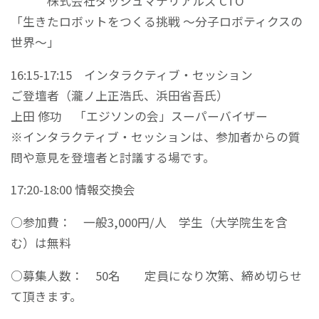
株式会社ダッシュマテリアルズ CTO
「生きたロボットをつくる挑戦 ～分子ロボティクスの
世界～」
16:15-17:15 インタラクティブ・セッション
ご登壇者（瀧ノ上正浩氏、浜田省吾氏）
上田 修功 「エジソンの会」スーパーバイザー
※インタラクティブ・セッションは、参加者からの質
問や意見を登壇者と討議する場です。
17:20-18:00 情報交換会
○参加費： 一般3,000円/人 学生（大学院生を含
む）は無料
○募集人数： 50名 定員になり次第、締め切らせ
て頂きます。