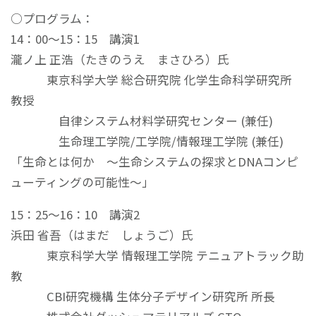
○プログラム：
14：00～15：15 講演1
瀧ノ上 正浩（たきのうえ まさひろ）氏
東京科学大学 総合研究院 化学生命科学研究所
教授
自律システム材料学研究センター (兼任)
生命理工学院/工学院/情報理工学院 (兼任)
「生命とは何か ～生命システムの探求とDNAコンピ
ューティングの可能性～」
15：25～16：10 講演2
浜田 省吾（はまだ しょうご）氏
東京科学大学 情報理工学院 テニュアトラック助
教
CBI研究機構 生体分子デザイン研究所 所長