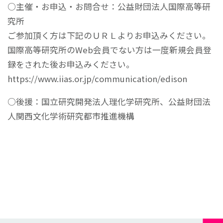
○主催・お申込・お問合せ：公益財団法人国際高等研
究所
ご参加頂く方は下記のＵＲＬよりお申込みください。
国際高等研究所のWeb会員でない方は一度新規会員登
録をされた後お申込みください。
https://www.iias.or.jp/communication/edison
○後援：国立研究開発法人理化学研究所、公益財団法
人関西文化学術研究都市推進機構