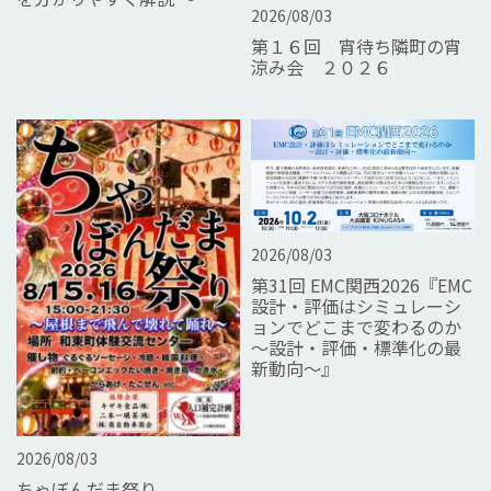
2026/08/03
第１６回 宵待ち隣町の宵
涼み会 ２０２６
2026/08/03
第31回 EMC関西2026『EMC
設計・評価はシミュレーシ
ョンでどこまで変わるのか
～設計・評価・標準化の最
新動向～』
2026/08/03
ちゃぼんだま祭り