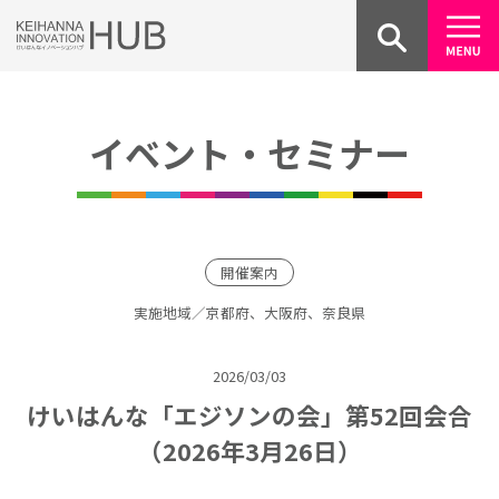
Skip
to
content
イベント・セミナー
開催案内
実施地域／京都府、大阪府、奈良県
2026/03/03
けいはんな「エジソンの会」第52回会合
（2026年3月26日）