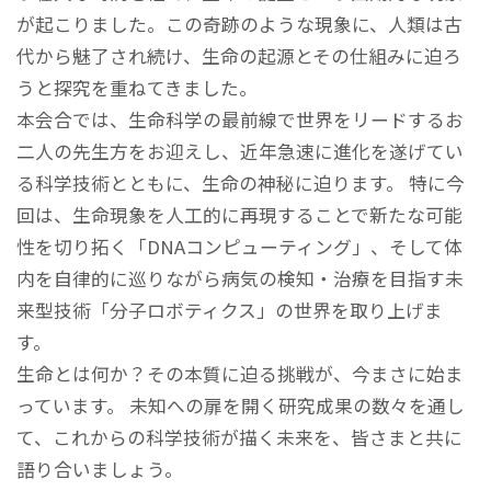
が起こりました。この奇跡のような現象に、人類は古
代から魅了され続け、生命の起源とその仕組みに迫ろ
うと探究を重ねてきました。
本会合では、生命科学の最前線で世界をリードするお
二人の先生方をお迎えし、近年急速に進化を遂げてい
る科学技術とともに、生命の神秘に迫ります。 特に今
回は、生命現象を人工的に再現することで新たな可能
性を切り拓く「DNAコンピューティング」、そして体
内を自律的に巡りながら病気の検知・治療を目指す未
来型技術「分子ロボティクス」の世界を取り上げま
す。
生命とは何か？その本質に迫る挑戦が、今まさに始ま
っています。 未知への扉を開く研究成果の数々を通し
て、これからの科学技術が描く未来を、皆さまと共に
語り合いましょう。