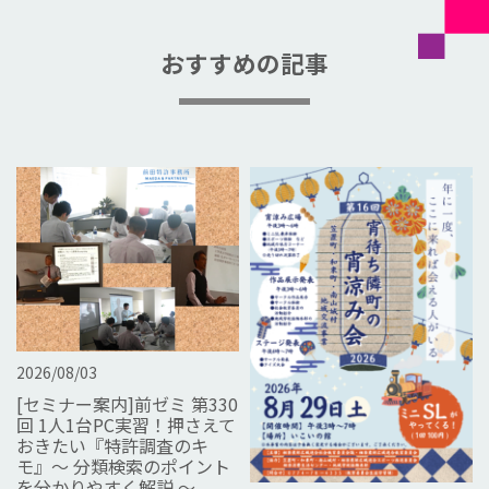
おすすめの記事
2026/08/03
[セミナー案内]前ゼミ 第330
回 1人1台PC実習！押さえて
おきたい『特許調査のキ
モ』～ 分類検索のポイント
を分かりやすく解説 ～