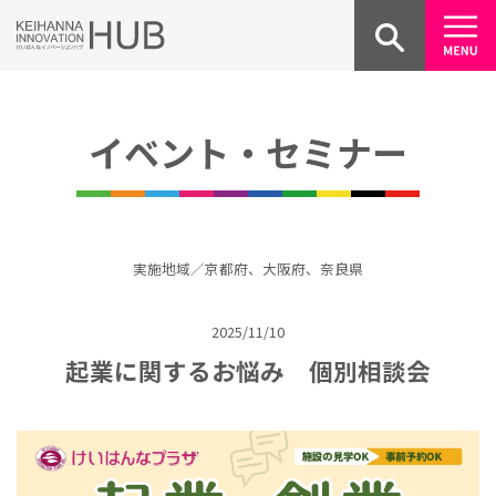
Skip
to
content
イベント・セミナー
実施地域／京都府、大阪府、奈良県
2025/11/10
起業に関するお悩み 個別相談会