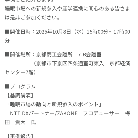
睡眠市場への新規参入や産学連携に関心のある皆さま
は是非ご参加ください。
■開催日時：2025年10月8日（水）15時00分～17時00
分
■開催場所：京都商工会議所 7-B会議室
（京都市下京区四条通室町東入 京都経済
センター7階）
■プログラム
【基調講演】
「睡眠市場の動向と新規参入のポイント」
NTT DXパートナー/ZAKONE プロデューサー 梅
田 貴大 氏
【事例報告】