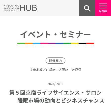
Skip
to
content
イベント・セミナー
開催案内
実施地域／京都府、大阪府、奈良県
2025/09/11
第５回京商ライフサイエンス・サロン
睡眠市場の動向とビジネスチャンス