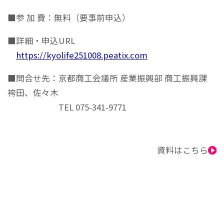
■参 加 費：無料（要事前申込）
■詳細・申込URL
https://kyolife251008.peatix.com
■問合せ先：京都商工会議所 産業振興部 商工振興課
袴田、佐々木
TEL 075-341-9771
資料はこちら