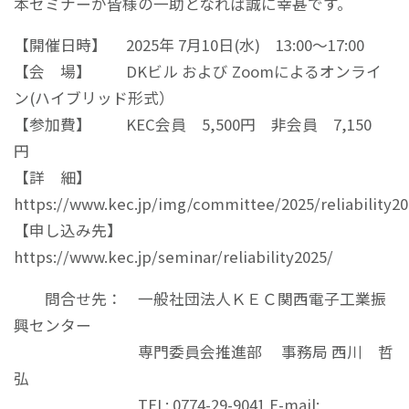
本セミナーが皆様の一助となれば誠に幸甚です。
【開催日時】 2025年 7月10日(水) 13:00～17:00
【会 場】 DKビル および Zoomによるオンライ
ン(ハイブリッド形式）
【参加費】 KEC会員 5,500円 非会員 7,150
円
【詳 細】
https://www.kec.jp/img/committee/2025/reliability20
【申し込み先】
https://www.kec.jp/seminar/reliability2025/
問合せ先： 一般社団法人ＫＥＣ関西電子工業振
興センター
専門委員会推進部 事務局 西川 哲
弘
TEL: 0774-29-9041 E-mail: