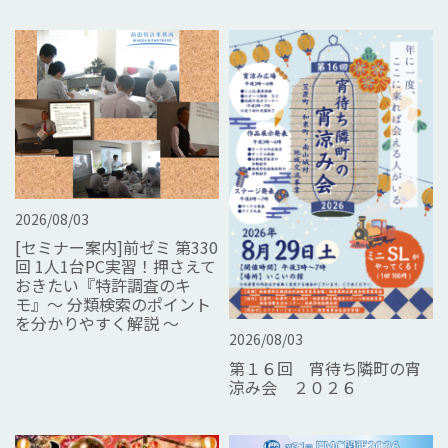
2026/08/03
[セミナー案内]前ゼミ 第330
回 1人1台PC実習！押さえて
おきたい『特許調査のキ
モ』～ 分類検索のポイント
を分かりやすく解説 ～
2026/08/03
第１６回 宵待ち隣町の宵
涼み会 ２０２６