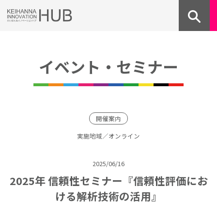
Skip
to
content
イベント・セミナー
開催案内
実施地域／オンライン
2025/06/16
2025年 信頼性セミナー『信頼性評価にお
ける解析技術の活用』