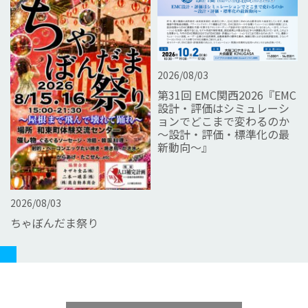
2026/08/03
第31回 EMC関西2026『EMC
設計・評価はシミュレーシ
ョンでどこまで変わるのか
～設計・評価・標準化の最
新動向～』
2026/08/03
ちゃぼんだま祭り