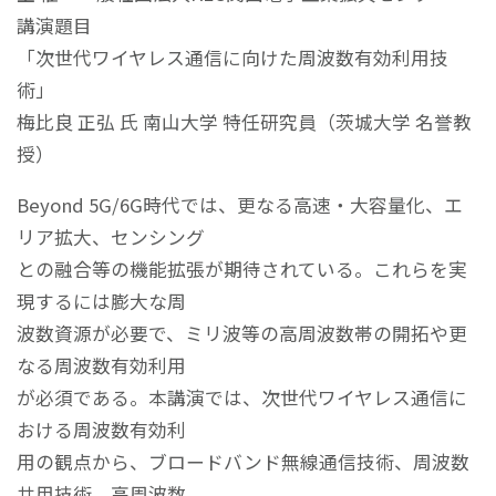
講演題目
「次世代ワイヤレス通信に向けた周波数有効利用技
術」
梅比良 正弘 氏 南山大学 特任研究員（茨城大学 名誉教
授）
Beyond 5G/6G時代では、更なる高速・大容量化、エ
リア拡大、センシング
との融合等の機能拡張が期待されている。これらを実
現するには膨大な周
波数資源が必要で、ミリ波等の高周波数帯の開拓や更
なる周波数有効利用
が必須である。本講演では、次世代ワイヤレス通信に
おける周波数有効利
用の観点から、ブロードバンド無線通信技術、周波数
共用技術、高周波数