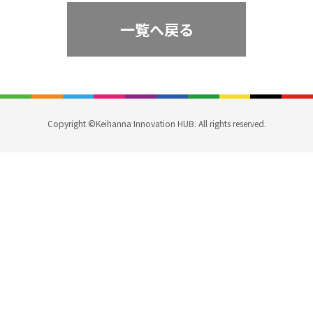
一覧へ戻る
Copyright ©Keihanna Innovation HUB. All rights reserved.