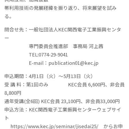
帯利用技術の発展経緯を振り返り、将来展望を試み
る。
問合せ先：一般社団法人KEC関西電子工業振興センタ
ー
専門委員会推進部 事務局 河上茜
TEL:0774-29-9041
E-mail：publication01@kec.jp
申込期間：4月1日（火）～5月13日（火）
受 講 料：第1回のみ KEC会員 6,600円、非会員
8,800円
通年受講(全6回) KEC会員 23,100円、非会員33,000円
申込方法：KEC関西電子工業振興センターウェブサイ
ト
https://www.kec.jp/seminar/jisedai25/ からお申