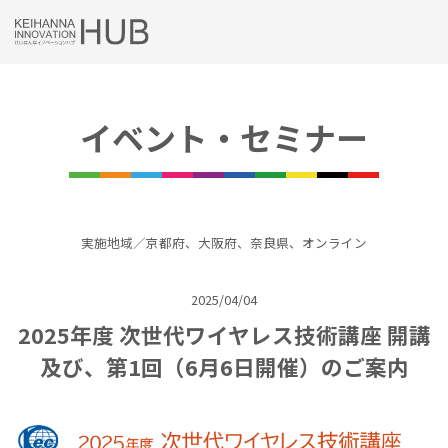
Skip
to
content
イベント・セミナー
実施地域／京都府、大阪府、奈良県、オンライン
2025/04/04
2025年度 次世代ワイヤレス技術講座 開講
及び、第1回（6月6日開催）のご案内