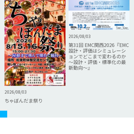
2026/08/03
第31回 EMC関西2026『EMC
設計・評価はシミュレーシ
ョンでどこまで変わるのか
～設計・評価・標準化の最
新動向～』
2026/08/03
ちゃぼんだま祭り