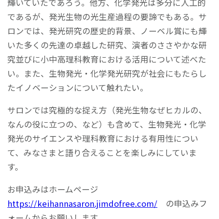
輝いていたであろう。他方、化学発光は多分に人工的
であるが、発光生物の光生産過程の要諦でもある。サ
ロンでは、発光研究の歴史的背景、ノーベル賞にも輝
いた多くの先達の卓越した研究、演者のささやかな研
究並びに小中高理科教育における活用について述べた
い。また、生物発光・化学発光研究が社会にもたらし
たイノベーションについて触れたい。
サロンでは究極的な捉え方（発光生物なぜヒカルの、
なんの役に立つの、など）も含めて、生物発光・化学
発光のサイエンスや理科教育における有用性につい
て、みなさまと語り合えることを楽しみにしていま
す。
お申込みはホームページ
https://keihannasaron.jimdofree.com/
の申込みフ
ォームからお願いします。