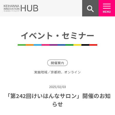
Skip
to
content
イベント・セミナー
開催案内
実施地域／京都府、オンライン
2025/02/03
「第242回けいはんなサロン」開催のお知
らせ