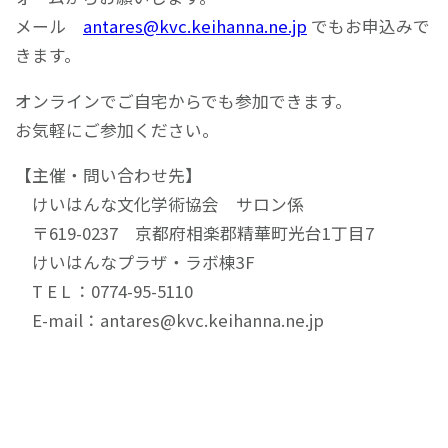
メール
antares@kvc.keihanna.ne.jp
でもお申込みで
きます。
オンラインでご自宅からでも参加できます。
お気軽にご参加ください。
【主催・問い合わせ先】
けいはんな文化学術協会 サロン係
〒619-0237 京都府相楽郡精華町光台1丁目7
けいはんなプラザ・ラボ棟3F
T E L ：0774-95-5110
E-mail：antares@kvc.keihanna.ne.jp