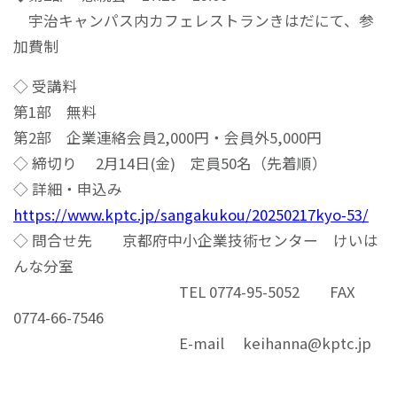
宇治キャンパス内カフェレストランきはだにて、参
加費制
◇ 受講料
第1部 無料
第2部 企業連絡会員2,000円・会員外5,000円
◇ 締切り 2月14日(金) 定員50名（先着順）
◇ 詳細・申込み
https://www.kptc.jp/sangakukou/20250217kyo-53/
◇ 問合せ先 京都府中小企業技術センター けいは
んな分室
TEL 0774-95-5052 FAX
0774-66-7546
E-mail keihanna@kptc.jp