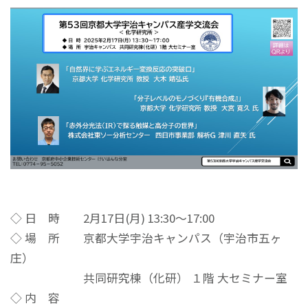
◇ 日 時 2月17日(月) 13:30～17:00
◇ 場 所 京都大学宇治キャンパス（宇治市五ヶ
庄）
共同研究棟（化研） １階 大セミナー室
◇ 内 容