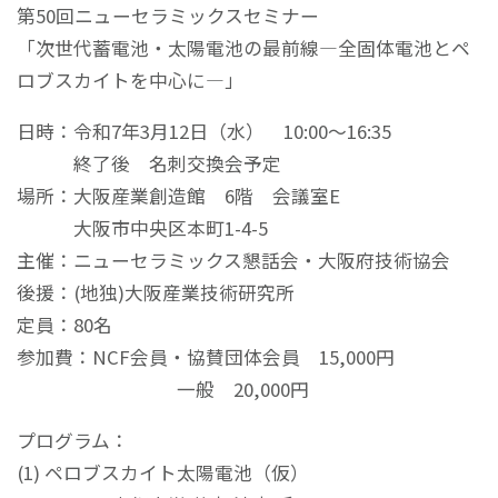
第50回ニューセラミックスセミナー
「次世代蓄電池・太陽電池の最前線―全固体電池とペ
ロブスカイトを中心に―」
日時：令和7年3月12日（水） 10:00～16:35
終了後 名刺交換会予定
場所：大阪産業創造館 6階 会議室E
大阪市中央区本町1-4-5
主催：ニューセラミックス懇話会・大阪府技術協会
後援：(地独)大阪産業技術研究所
定員：80名
参加費：NCF会員・協賛団体会員 15,000円
一般 20,000円
プログラム：
(1) ペロブスカイト太陽電池（仮）