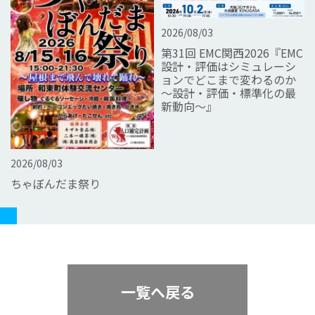
2026/08/03
第31回 EMC関西2026『EMC
設計・評価はシミュレーシ
ョンでどこまで変わるのか
～設計・評価・標準化の最
新動向～』
2026/08/03
ちゃぼんだま祭り
一覧へ戻る