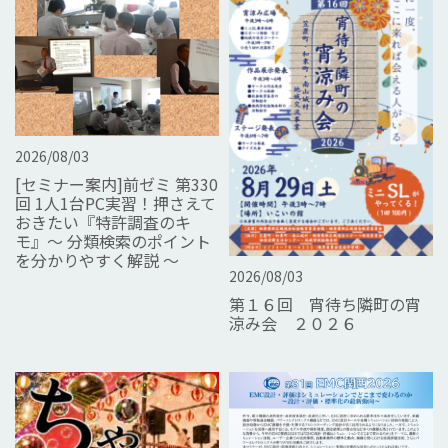
2026/08/03
[セミナー案内]前ゼミ 第330
回 1人1台PC実習！押さえて
おきたい『特許調査のキ
モ』～ 分類検索のポイント
を分かりやすく解説 ～
2026/08/03
第１６回 宵待ち隣町の宵
涼み会 ２０２６