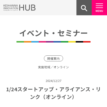
Skip
to
content
イベント・セミナー
開催案内
実施地域／オンライン
2024/12/27
1/24スタートアップ・アライアンス・リ
ンク（オンライン）