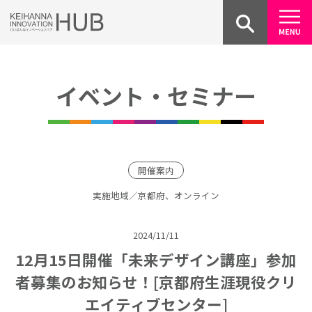
Skip
to
content
イベント・セミナー
開催案内
実施地域／京都府、オンライン
2024/11/11
12月15日開催「未来デザイン講座」参加
者募集のお知らせ！[京都府生涯現役クリ
エイティブセンター]