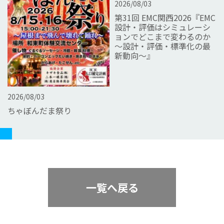
2026/08/03
第31回 EMC関西2026『EMC
設計・評価はシミュレーシ
ョンでどこまで変わるのか
～設計・評価・標準化の最
新動向～』
2026/08/03
ちゃぼんだま祭り
一覧へ戻る