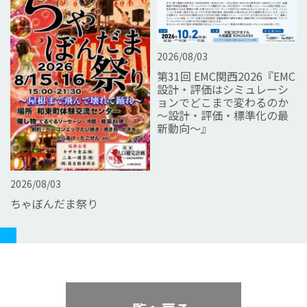
2026/08/03
第31回 EMC関西2026『EMC
設計・評価はシミュレーシ
ョンでどこまで変わるのか
～設計・評価・標準化の最
新動向～』
2026/08/03
ちゃぼんだま祭り