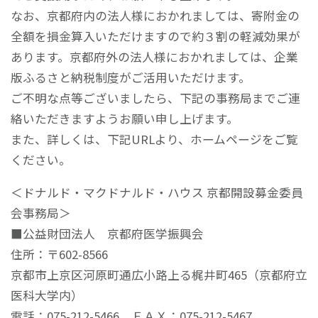
なお、京都府内の法人様におかれましては、寄附金の
全額を損金算入いただけますので約３割の軽減効果が
あります。京都府外の法人様におかれましては、企業
版ふるさと納税制度がご活用いただけます。
ご不明な点等ございましたら、下記の事務局までご連
絡いただきますようお願い申し上げます。
また、詳しくは、下記URLより、ホームページをご覧
ください。
＜ドナルド・マクドナルド・ハウス 京都開設募金委員
会事務局＞
■公益財団法人 京都府医学振興会
住所：〒602-8566
京都市上京区河原町通広小路上る梶井町465（京都府立
医科大学内）
電話：075-212-5466、ＦＡＸ：075-212-5467、