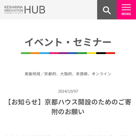
Skip
to
content
イベント・セミナー
実施地域／京都府、大阪府、奈良県、オンライン
2024/10/07
【お知らせ】京都ハウス開設のためのご寄
附のお願い