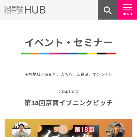
Skip
to
content
イベント・セミナー
実施地域／京都府、大阪府、奈良県、オンライン
2024/10/07
第18回京商イブニングピッチ