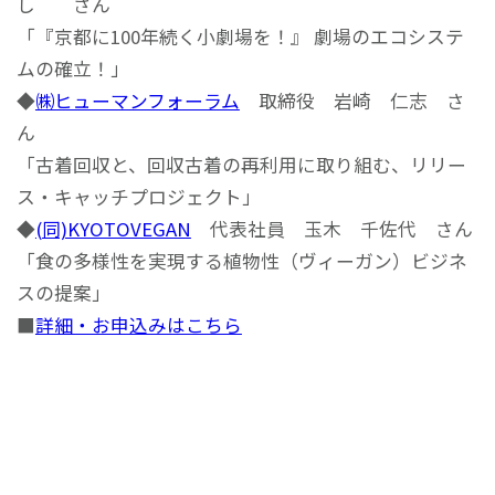
し さん
「『京都に100年続く小劇場を！』 劇場のエコシステ
ムの確立！」
◆
㈱ヒューマンフォーラム
取締役 岩崎 仁志 さ
ん
「古着回収と、回収古着の再利用に取り組む、リリー
ス・キャッチプロジェクト」
◆
(同)KYOTOVEGAN
代表社員 玉木 千佐代 さん
「食の多様性を実現する植物性（ヴィーガン）ビジネ
スの提案」
■
詳細・お申込みはこちら